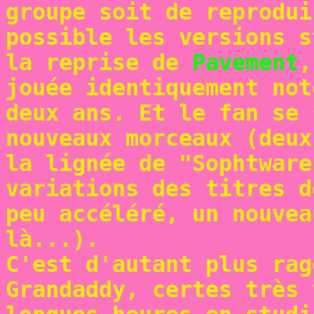
groupe soit de reprodui
possible les versions s
la reprise de
Pavement
,
jouée identiquement not
deux ans. Et le fan se 
nouveaux morceaux (deux
la lignée de "Sophtware
variations des titres d
peu accéléré, un nouvea
là...).
C'est d'autant plus rag
Grandaddy, certes très 