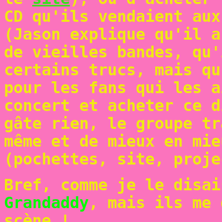
CD qu'ils vendaient aux
(Jason explique qu'il a
de vieilles bandes, qu'
certains trucs, mais qu
pour les fans qui les a
concert et acheter ce d
gâte rien, le groupe tr
même et de mieux en mie
(pochettes, site, proje
Bref, comme je le disai
Grandaddy
, mais ils me 
scène !