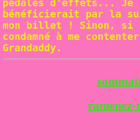
pédales d'effets... Je
bénéficierait par la su
mon billet ! Sinon, si 
condamné à me contenter
Grandaddy.
sommai
ramenez-m