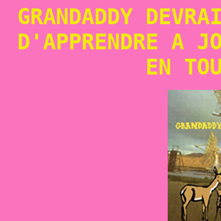
GRANDADDY DEVRA
D'APPRENDRE A J
EN TO