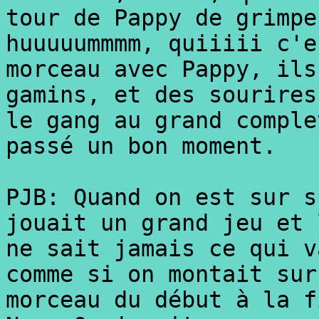
tour de Pappy de grimpe
huuuuummmm, quiiiii c'e
morceau avec Pappy, ils
gamins, et des sourires
le gang au grand comple
passé un bon moment.
PJB: Quand on est sur s
jouait un grand jeu et 
ne sait jamais ce qui v
comme si on montait sur
morceau du début à la f