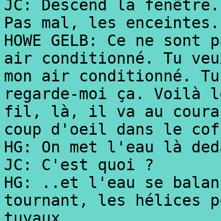
JC: Descend la fenêtre.
Pas mal, les enceintes.
HOWE GELB: Ce ne sont p
air conditionné. Tu veu
mon air conditionné. Tu
regarde-moi ça. Voilà l
fil, là, il va au coura
coup d'oeil dans le cof
HG: On met l'eau là ded
JC: C'est quoi ?
HG: ..et l'eau se balan
tournant, les hélices p
tuyaux...