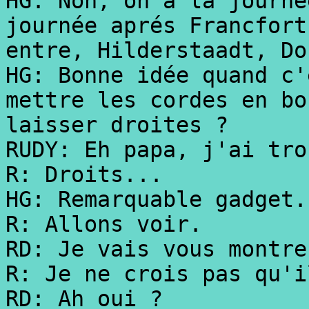
HG: Non, on a la journé
journée aprés Francfort
entre, Hilderstaadt, Do
HG: Bonne idée quand c'
mettre les cordes en bo
laisser droites ?
RUDY: Eh papa, j'ai tro
R: Droits...
HG: Remarquable gadget.
R: Allons voir.
RD: Je vais vous montre
R: Je ne crois pas qu'i
RD: Ah oui ?