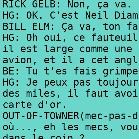
RICK GELB: Non, ça va.
HG: OK. C'est Neil Diam
BILL ELM: Ça va, ton fa
HG: Oh oui, ce fauteuil
il est large comme une 
avion, et il a cet angl
BE: Tu t'es fais grimpe
HG: Je peux pas toujour
des miles, il faut avoi
carte d'or.
OUT-OF-TOWNER(mec-pas-d
où..., eh les mecs, vou
dans le coin ?