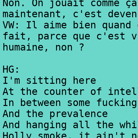
Non. On jouait comme ça
maintenant, c'est deven
VW: Il aime bien quand 
fait, parce que c'est v
humaine, non ?
HG:
I'm sitting here
At the counter of intel
In between some fucking
And the prevalence
And hanging all the whi
Holly smoke, it ain't n