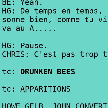
BE: Yeah.
HG: De temps en temps, 
sonne bien, comme tu vi
va au A.....
HG: Pause.
CHRIS: C'est pas trop t
tc:
DRUNKEN BEES
tc: APPARITIONS
HOWE GELB, JOHN CONVERT