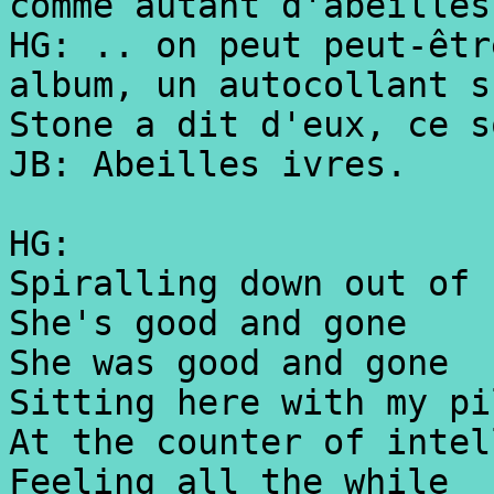
comme autant d'abeilles
HG: .. on peut peut-êtr
album, un autocollant s
Stone a dit d'eux, ce s
JB: Abeilles ivres.
HG:
Spiralling down out of 
She's good and gone
She was good and gone
Sitting here with my pi
At the counter of intel
Feeling all the while