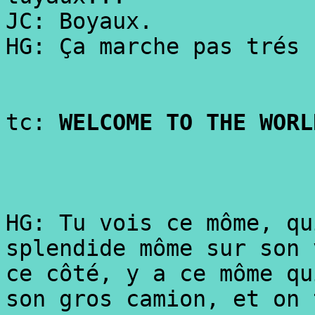
JC: Boyaux.
HG: Ça marche pas trés 
tc:
WELCOME TO THE WORL
HG: Tu vois ce môme, qu
splendide môme sur son 
ce côté, y a ce môme qu
son gros camion, et on 