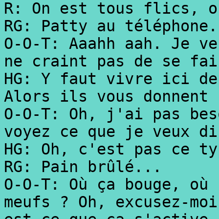
R: On est tous flics, o
RG: Patty au téléphone.
O-O-T: Aaahh aah. Je ve
ne craint pas de se fai
HG: Y faut vivre ici de
Alors ils vous donnent 
O-O-T: Oh, j'ai pas bes
voyez ce que je veux di
HG: Oh, c'est pas ce ty
RG: Pain brûlé...
O-O-T: Où ça bouge, où 
meufs ? Oh, excusez-moi