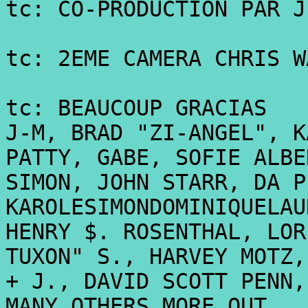
tc: CO-PRODUCTION PAR J
tc: 2EME CAMERA CHRIS W
tc: BEAUCOUP GRACIAS
J-M, BRAD "ZI-ANGEL", K
PATTY, GABE, SOFIE ALBE
SIMON, JOHN STARR, DA P
KAROLESIMONDOMINIQUELAU
HENRY $. ROSENTHAL, LOR
TUXON" S., HARVEY MOTZ,
+ J., DAVID SCOTT PENN,
MANY OTHERS MORE OUT...