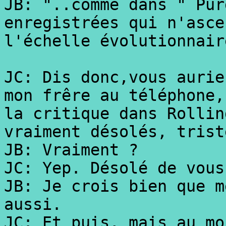
JB: "..comme dans " Pur
enregistrées qui n'asce
l'échelle évolutionnair
JC: Dis donc,vous aurie
mon frêre au téléphone,
la critique dans Rollin
vraiment désolés, trist
JB: Vraiment ?
JC: Yep. Désolé de vous
JB: Je crois bien que m
aussi.
JC: Et puis, mais au mo