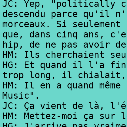
JC: Yep, "politically c
descendu parce qu'il n'
morceaux. Si seulement 
que, dans cinq ans, c'e
hip, de ne pas avoir de
HM: Ils cherchaient seu
HG: Et quand il l'a fin
trop long, il chialait,
HM: Il en a quand même 
Music".
JC: Ça vient de là, l'é
HM: Mettez-moi ça sur l
HG: J'arrive pas vraime