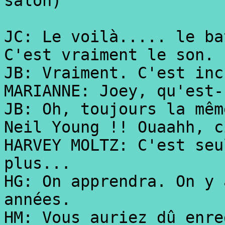
salon)
JC: Le voilà..... le ba
C'est vraiment le son.
JB: Vraiment. C'est inc
MARIANNE: Joey, qu'est-
JB: Oh, toujours la mêm
Neil Young !! Ouaahh, c
HARVEY MOLTZ: C'est seu
plus...
HG: On apprendra. On y 
années.
HM: Vous auriez dû enre