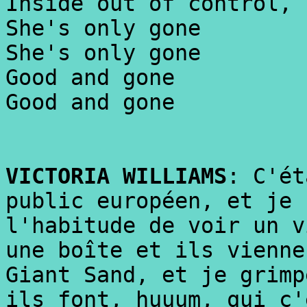
Inside out of control,
She's only gone
She's only gone
Good and gone
Good and gone
VICTORIA WILLIAMS
: C'ét
public européen, et je 
l'habitude de voir un v
une boîte et ils vienne
Giant Sand, et je grimp
ils font, huuum, qui c'