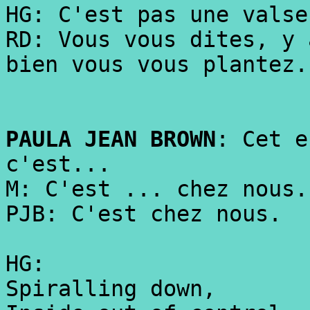
HG: C'est pas une valse
RD: Vous vous dites, y 
bien vous vous plantez.
PAULA JEAN BROWN
: Cet e
c'est...
M: C'est ... chez nous.
PJB: C'est chez nous.
HG:
Spiralling down,