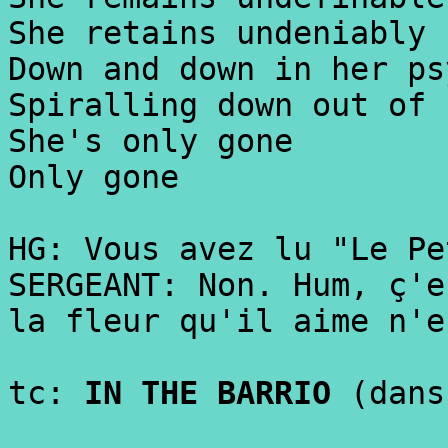
She retains undeniably
Down and down in her ps
Spiralling down out of 
She's only gone
Only gone
HG: Vous avez lu "Le Pe
SERGEANT: Non. Hum, ç'e
la fleur qu'il aime n'e
tc:
IN THE BARRIO
(dans