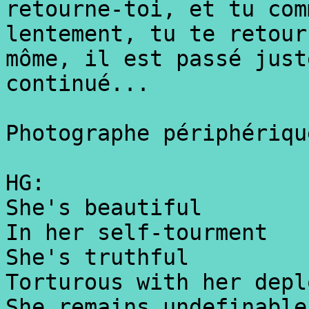
retourne-toi, et tu com
lentement, tu te retour
môme, il est passé just
continué...
Photographe périphériqu
HG:
She's beautiful
In her self-tourment
She's truthful
Torturous with her depl
She remains undefinable