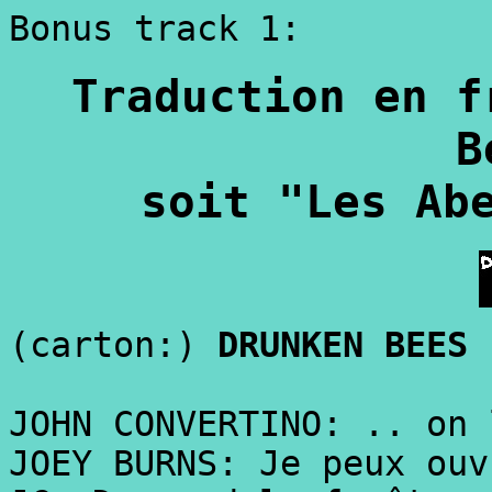
Bonus track 1:
Traduction en f
B
soit "Les Ab
(carton:)
DRUNKEN BEES
JOHN CONVERTINO: .. on 
JOEY BURNS: Je peux ouv