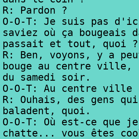
R: Pardon ?
O-O-T: Je suis pas d'ic
saviez où ça bougeais d
passait et tout, quoi ?
R: Ben, voyons, y a peu
bouge au centre ville, 
du samedi soir.
O-O-T: Au centre ville 
R: Ouhais, des gens qui
baladent, quoi.
O-O-T: Où est-ce que je
chatte... vous êtes coo