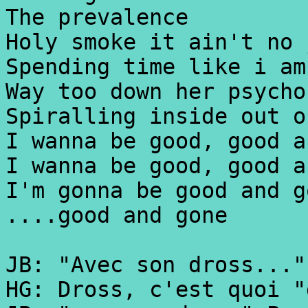
The prevalence
Holy smoke it ain't no 
Spending time like i am
Way too down her psycho
Spiralling inside out o
I wanna be good, good a
I wanna be good, good a
I'm gonna be good and g
....good and gone
JB: "Avec son dross..."
HG: Dross, c'est quoi "