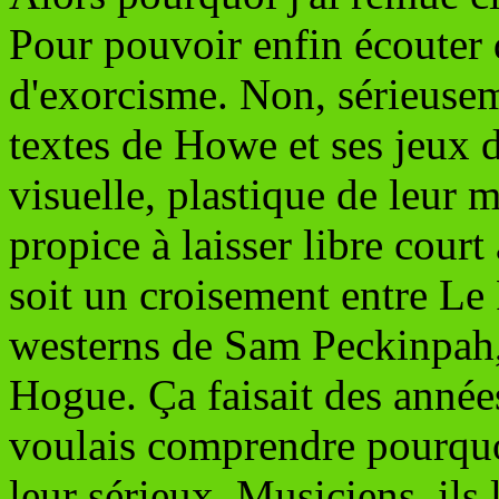
Pour pouvoir enfin écouter 
d'exorcisme. Non, sérieuseme
textes de Howe et ses jeux 
visuelle, plastique de leur 
propice à laisser libre court
soit un croisement entre Le P
westerns de Sam Peckinpah,
Hogue. Ça faisait des années
voulais comprendre pourquoi.
leur sérieux. Musiciens, ils 