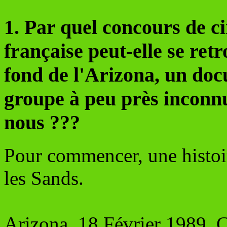
1. Par quel concours de ci
française peut-elle se ret
fond de l'Arizona, un do
groupe à peu près inconnu
nous ???
Pour commencer, une histoir
les Sands.
Arizona, 18 Février 1989. Ça