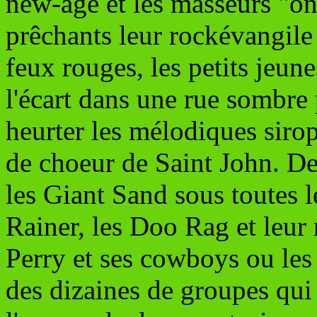
new-age et les masseurs "on
prêchants leur rockévangile
feux rouges, les petits jeu
l'écart dans une rue sombre
heurter les mélodiques sirop
de choeur de Saint John. De
les Giant Sand sous toutes l
Rainer, les Doo Rag et leur 
Perry et ses cowboys ou les
des dizaines de groupes qui