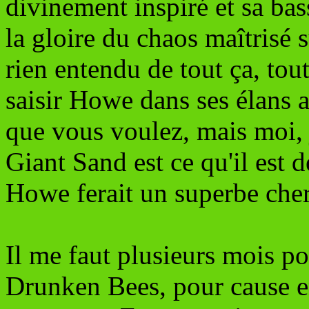
divinement inspiré et sa bas
la gloire du chaos maîtrisé s
rien entendu de tout ça, tou
saisir Howe dans ses élans 
que vous voulez, mais moi, j
Giant Sand est ce qu'il est d
Howe ferait un superbe cher
Il me faut plusieurs mois p
Drunken Bees, pour cause ent