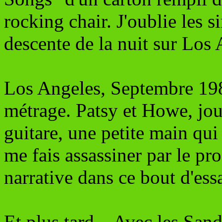
rocking chair. J'oublie les si
descente de la nuit sur Los 
Los Angeles, Septembre 198
métrage. Patsy et Howe, jou
guitare, une petite main qui
me fais assassiner par le pro
narrative dans ce bout d'essa
Et plus tard... Avec les Sand