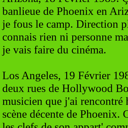
banlieue de Phoenix en Ariz
je fous le camp. Direction p
connais rien ni personne ma
je vais faire du cinéma.
Los Angeles, 19 Février 1989
deux rues de Hollywood Boul
musicien que j'ai rencontré 
scène décente de Phoenix. G
les clefs de son appart' co