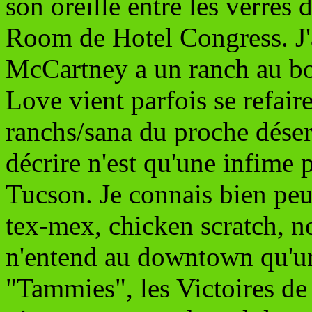
son oreille entre les verres
Room de Hotel Congress. J'a
McCartney a un ranch au bou
Love vient parfois se refair
ranchs/sana du proche désert
décrire n'est qu'une infime 
Tucson. Je connais bien peu 
tex-mex, chicken scratch, no
n'entend au downtown qu'un
"Tammies", les Victoires de