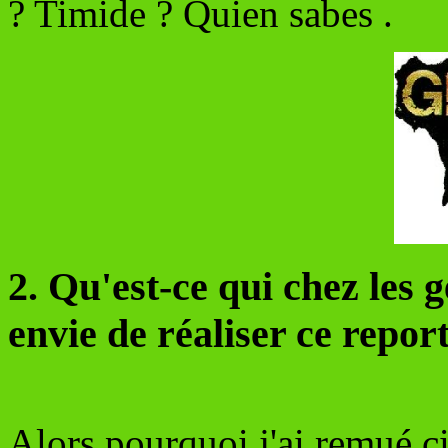
? Timide ? Quien sabes .
2. Qu'est-ce qui chez les 
envie de réaliser ce repor
Alors pourquoi j'ai remué cie