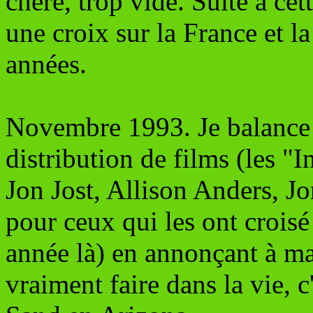
chère, trop vide. Suite à cet
une croix sur la France et 
années.
Novembre 1993. Je balance 
distribution de films (les "
Jon Jost, Allison Anders, Jo
pour ceux qui les ont croisé 
année là) en annonçant à ma
vraiment faire dans la vie, 