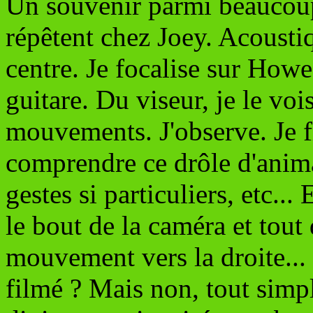
Un souvenir parmi beaucoup.
répêtent chez Joey. Acoustiq
centre. Je focalise sur Howe,
guitare. Du viseur, je le voi
mouvements. J'observe. Je f
comprendre ce drôle d'anima
gestes si particuliers, etc..
le bout de la caméra et tou
mouvement vers la droite... 
filmé ? Mais non, tout simp