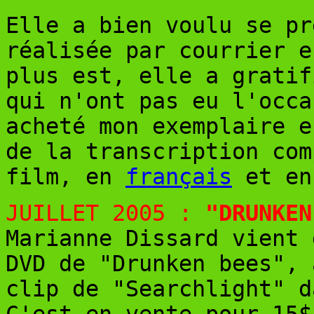
Elle a bien voulu se pr
réalisée par courrier e
plus est, elle a gratif
qui n'ont pas eu l'occa
acheté mon exemplaire 
de la transcription com
film, en
français
et e
JUILLET 2005 :
"DRUNKEN
Marianne Dissard vient 
DVD de "Drunken bees", 
clip de "Searchlight" d
C'est en vente pour 15$