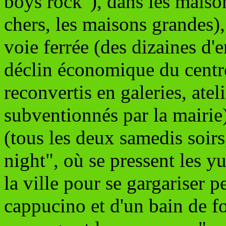
boys rock"), dans les maison
chers, les maisons grandes),
voie ferrée (des dizaines d'
déclin économique du centre
reconvertis en galeries, ate
subventionnés par la mairie)
(tous les deux samedis soir
night", où se pressent les 
la ville pour se gargariser 
cappucino et d'un bain de fo