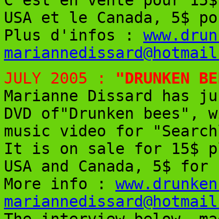
USA et le Canada, 5$ po
Plus d'infos :
www.drun
mariannedissard@hotmail
JULY 2005 :
"DRUNKEN BE
Marianne Dissard has ju
DVD of"Drunken bees", w
music video for "Search
It is on sale for 15$ p
USA and Canada, 5$ for 
More info :
www.drunken
mariannedissard@hotmail
The interview below, ma