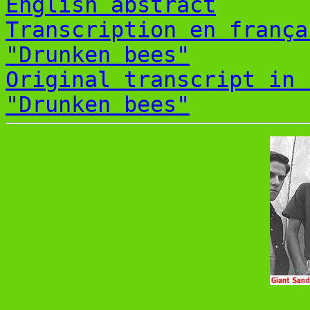
English abstract
Transcription en frança
"Drunken bees"
Original transcript in 
"Drunken bees"