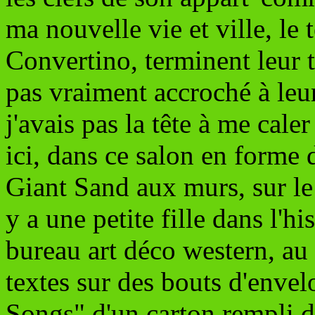
ma nouvelle vie et ville, le 
Convertino, terminent leur to
pas vraiment accroché à leur
j'avais pas la tête à me cale
ici, dans ce salon en forme 
Giant Sand aux murs, sur le 
y a une petite fille dans l'hi
bureau art déco western, au 
textes sur des bouts d'envel
Songs" d'un carton rempli de