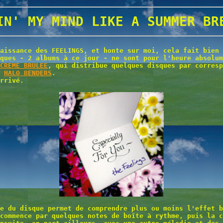
IN' MY MIND LIKE A SUMMER BR
aissance des FEELINGS, et honte sur moi, cela fait bien 
ques - 2 albums à ce jour - ne sont pour l'heure absolum
CREME BRULEE
, qui distribue quelques disques par corres
s
HALO BENDERS
.
rrivé.
e du disque permet de comprendre plus ou moins l'effet b
commence par quelques notes de boîte à rythme, puis la 