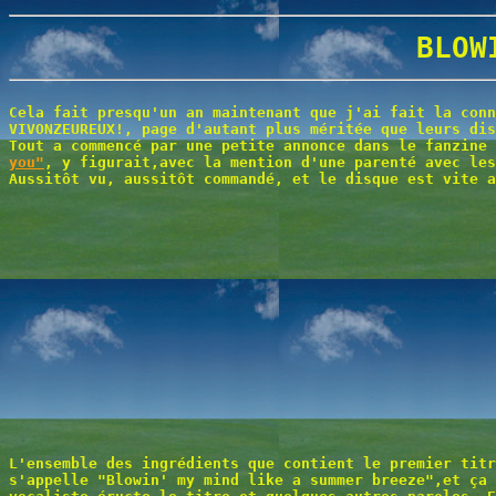
BLOW
Cela fait presqu'un an maintenant que j'ai fait la conn
VIVONZEUREUX!, page d'autant plus méritée que leurs dis
Tout a commencé par une petite annonce dans le fanzine
you"
, y figurait,avec la mention d'une parenté avec le
Aussitôt vu, aussitôt commandé, et le disque est vite a
L'ensemble des ingrédients que contient le premier titr
s'appelle "Blowin' my mind like a summer breeze",et ça 