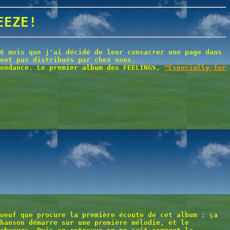
EEZE!
6 mois que j'ai décidé de leur consacrer une page dans
ent pas distribués par chez nous.
pondance. Le premier album des FEELINGS,
"Especially for
oeuf que procure la première écoute de cet album : ça
chanson démarre sur une première mélodie, et le