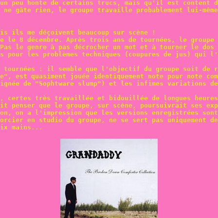
un peu honte de certains trucs, mais qu'il est content d
 ne gâte rien, le groupe travaille probablement lui-même
is ils me déçoivent beaucoup sur scène !
e le 8 décembre. Après trois ans de tournées, le groupe 
Pas le genre à pas décrocher un mot et à tourner le dos
s pour les problèmes techniques (coupures de jus) qui l'
 tournées : il semble que l'objectif du groupe soit de r
e", est quasiment jouée identiquement note pour note com
ignée de "Sophtware slump") et les infimes variations d
, certes très travaillée et bidouillée de longues heures
it penser que le groupe, sur scène, poursuivrait ses exp
on, on a l'impression que les versions enregistrées son
orcier en studio du groupe, ne se sert pas uniquement de
ix mains...