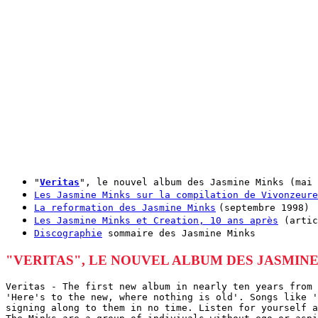
"
Veritas
", le nouvel album des Jasmine Minks (mai 
Les Jasmine Minks sur la compilation de Vivonzeure
La reformation des Jasmine Minks
(septembre 1998)
Les Jasmine Minks et Creation, 10 ans après
(artic
Discographie
sommaire des Jasmine Minks
"VERITAS", LE NOUVEL ALBUM DES JASMIN
Veritas - The first new album in nearly ten years from 
'Here's to the new, where nothing is old'. Songs like '
signing along to them in no time. Listen for yourself a