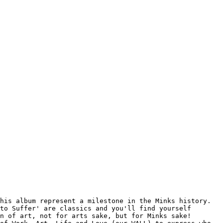
his album represent a milestone in the Minks history.
to Suffer' are classics and you'll find yourself
n of art, not for arts sake, but for Minks sake!