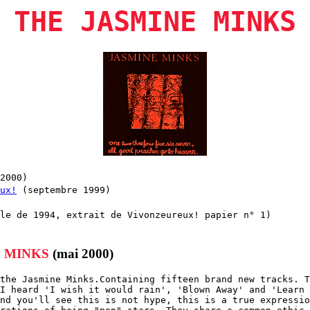
THE JASMINE MINKS
2000)
ux!
(septembre 1999)
le de 1994, extrait de Vivonzeureux! papier n° 1)
E MINKS
(mai 2000)
the Jasmine Minks.Containing fifteen brand new tracks. T
I heard 'I wish it would rain', 'Blown Away' and 'Learn 
nd you'll see this is not hype, this is a true expressio