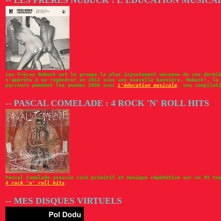
-- LES FRERES NUBUCK : L'EDUCATION MUSICA
Les Frères Nubuck est le groupe le plus injustement méconnu de ces derni
s'apprête à se regénérer en 2012 sous une nouvelle bannière, Nubuck!, le
parcours pendant les années 2000 avec
L'éducation musicale
, une compilat
-- PASCAL COMELADE : 4 ROCK 'N' ROLL HITS
Pascal Comelade associe rock primitif et musique répététive sur un 45 to
4 rock 'n' roll hits
.
-- MES DISQUES VIRTUELS