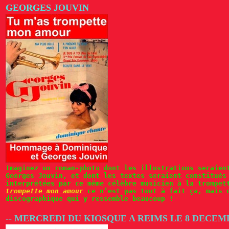
GEORGES JOUVIN
Imaginez un roman-photo dont les illustrations seraien
Georges Jouvin, et dont les textes seraient constitués
interprétées par ce même célèbre musicien à la trompe
trompette mon amour
ce n’est pas tout à fait ça, mais c
discographique qui y ressemble beaucoup !
-- MERCREDI DU KIOSQUE A REIMS LE 8 DECE