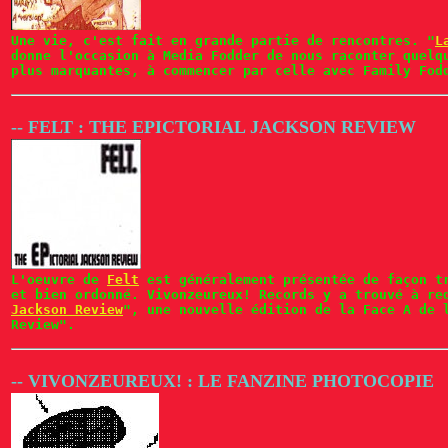
Une vie, c'est fait en grande partie de rencontres. "
L
donne l'occasion à Media Fodder de nous raconter quelq
plus marquantes, à commencer par celle avec Family Fod
-- FELT : THE EPICTORIAL JACKSON REVIEW
L'oeuvre de
Felt
est généralement présentée de façon tr
et bien ordonné. Vivonzeureux! Records y a trouvé à re
Jackson Review
", une nouvelle édition de la Face A de 
Review".
-- VIVONZEUREUX! : LE FANZINE PHOTOCOPIE