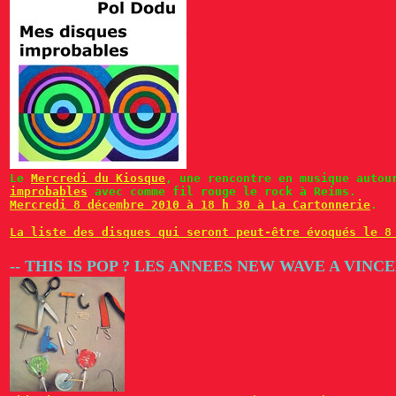
Le
Mercredi du Kiosque
, une rencontre en musique auto
improbables
avec comme fil rouge le rock à Reims.
Mercredi 8 décembre 2010 à 18 h 30 à La Cartonnerie
.
La liste des disques qui seront peut-être évoqués le 8
-- THIS IS POP ? LES ANNEES NEW WAVE A VIN