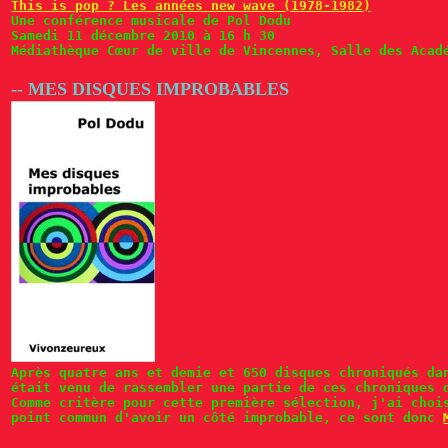
This is pop ? Les années new wave (1978-1982)
Une conférence musicale de Pol Dodu
Samedi 11 décembre 2010 à 16 h 30
Médiathèque Cœur de ville de Vincennes, Salle des Acad
-- MES DISQUES IMPROBABLES
Après quatre ans et demie et 650 disques chroniqués da
était venu de rassembler une partie de ces chroniques 
Comme critère pour cette première sélection, j'ai choi
point commun d'avoir un côté improbable, ce sont donc