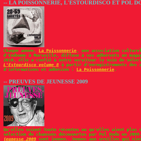
-- LA POISSONNERIE, L'ESTOURDISCO ET POL D
Chaque année,
La Poissonnerie
, une association culture
d'Endoume à Marseille, diffuse à ses adhérents un mag
2010, elle a confié à votre serviteur le soin de sélec
L'Estourdisco volume 8
à partir d'enregistrements des a
d'informations et adhésion :
La Poissonnerie
.
-- PREUVES DE JEUNESSE 2009
Qu'elles soient toute récentes ou qu'elles aient plus 
sélection de chansons découvertes par Pol Dodu en 200
jeunesse 2009
sont jeunes. Jeunes aux oreilles qui vien