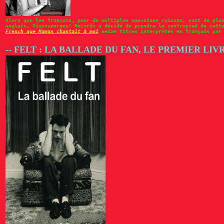
Alors que les français, pour de multiples mauvaises raisons, sont de plu
anglais, Vivonzeureux! Records a décidé de prendre le contrepied de cett
French que Maman chantait à moi
seize titres interprétés en français par 
-- FELT : LA BALLADE DU FAN, LE PREMIER LI