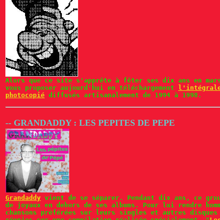
Alors que ce site s'apprête à fêter ses dix ans en mar
vous proposer aujourd'hui en téléchargement
l'intégral
photocopié
diffusés artisanalement de 1994 à 1998.
-- GRANDADDY : LES PEPITES DE PEPE
Grandaddy
vient de se séparer. Pendant dix ans, ce grou
de joyaux en dehors de ses albums. Pour lui rendre hom
chansons préférées sur leurs singles et autres disques
réunies sur une compilation réalisée spécialement, "
Le