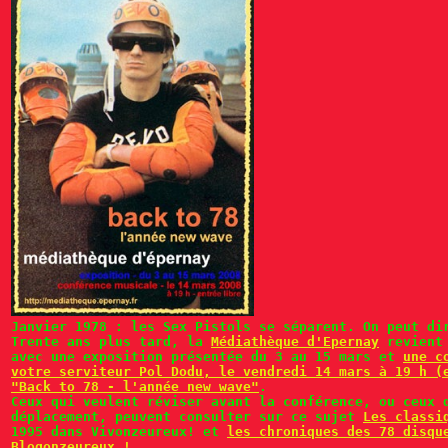
Janvier 1978 : les Sex Pistols se séparent. On peut di
Trente ans plus tard, la
Médiathèque d'Epernay
revient 
avec une exposition présentée du 3 au 15 mars et
une c
votre serviteur Pol Dodu, le vendredi 14 mars à 19 h (
"Back to 78 - l'année new wave"
.
Ceux qui veulent réviser avant la conférence, ou ceux 
déplacement, peuvent consulter sur ce sujet
Les classi
1995 dans Vivonzeureux! et
les chroniques des 78 disqu
Blogonzeureux !