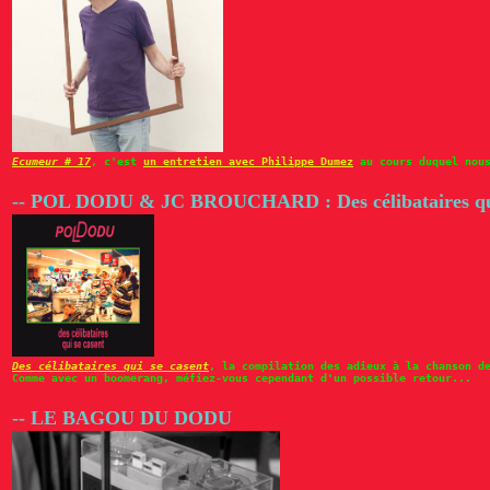
Ecumeur # 17
, c'est
un entretien avec Philippe Dumez
au cours duquel nous
-- POL DODU & JC BROUCHARD : Des célibataires qui
Des célibataires qui se casent
, la compilation des adieux à la chanson d
Comme avec un boomerang, méfiez-vous cependant d'un possible retour...
-- LE BAGOU DU DODU