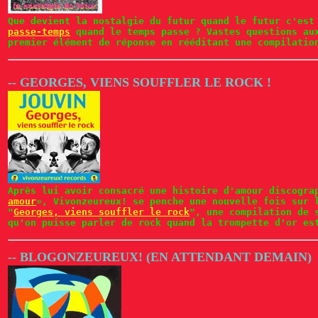
Que devient la nostalgie du futur quand le futur c'est
passe-temps
quand le temps passe ? Vastes questions au
premier élément de réponse en rééditant une compilatio
-- GEORGES, VIENS SOUFFLER LE ROCK !
Après lui avoir consacré une histoire d'amour discogra
amour
», Vivonzeureux! se penche une nouvelle fois sur 
"
Georges, viens souffler le rock
", une compilation de 
qu'on puisse parler de rock quand la trompette d'or es
-- BLOGONZEUREUX! (EN ATTENDANT DEMAIN)