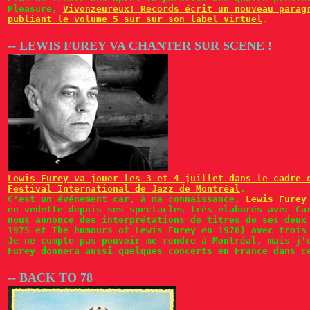
Pleasure,
Vivonzeureux! Records écrit un nouveau parag
publiant le volume 5 sur sur son label virtuel
.
-- LEWIS FUREY VA CHANTER SUR SCENE !
Lewis Furey va jouer les 3 et 4 juillet dans le cadre 
Festival International de Jazz de Montréal
.
C'est un événement car, à ma connaissance,
Lewis Furey
en vedette depuis ses spectacles très élaborés avec Ca
nous annonce des interprétations de titres de ses deux
1975 et The humours of Lewis Furey en 1976) avec trois
Je ne compte pas pouvoir me rendre à Montréal, mais j'
Furey donnera aussi quelques concerts en France dans c
-- BACK TO 78