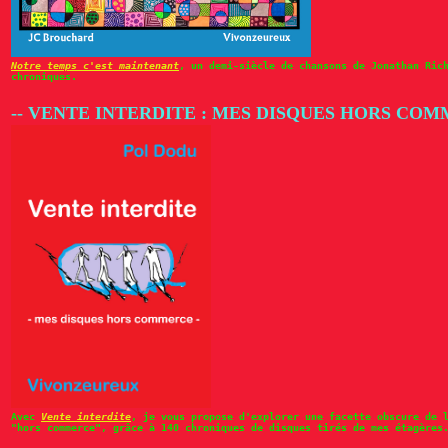
Notre temps c'est maintenant
, un demi-siècle de chansons de Jonathan Ric
chroniques.
-- VENTE INTERDITE : MES DISQUES HORS CO
Avec
Vente interdite
, je vous propose d'explorer une facette obscure de 
"hors commerce", grâce à 140 chroniques de disques tirés de mes étagères