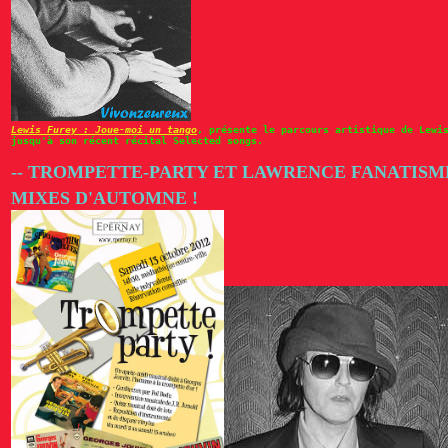
Lewis Furey : Joue-moi un tango
, présente le parcours artistique de Lewi
jusqu'à son récent récital Selected songs.
-- TROMPETTE-PARTY ET LAWRENCE FANATISME
MIXES D'AUTOMNE !