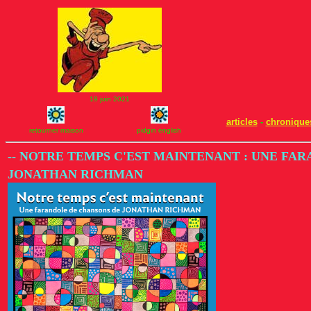
19 juin 2021
articles
-
chronique
retourner maison
pidgin english
-- NOTRE TEMPS C'EST MAINTENANT : UNE FA
JONATHAN RICHMAN