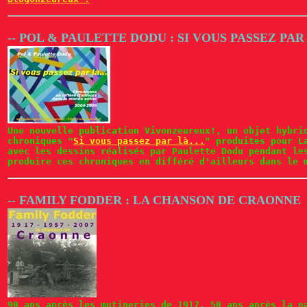
-- POL & PAULETTE DODU : SI VOUS PASSEZ PAR 
Une nouvelle publication Vivonzeureux!, un objet hybri
chroniques "
Si vous passez par là...
" produites pour L
avec les dessins réalisés par Paulette Dodu pendant le
produire ces chroniques en différé d'ailleurs dans le 
-- FAMILY FODDER : LA CHANSON DE CRAONNE
90 ans après les mutineries de 1917, 50 ans après la n