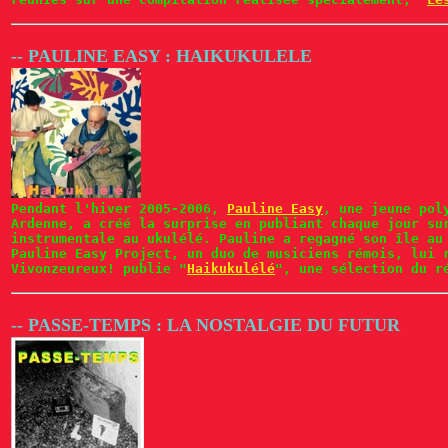
-- PAULINE EASY : HAIKUKULELE
Pendant l'hiver 2005-2006,
Pauline Easy
, une jeune pol
Ardenne, a créé la surprise en publiant chaque jour su
instrumentale au ukulélé. Pauline a regagné son île au
Pauline Easy Project, un duo de musiciens rémois, lui 
Vivonzeureux! publie "
Haikukulélé
", une sélection du r
-- PASSE-TEMPS : LA NOSTALGIE DU FUTUR