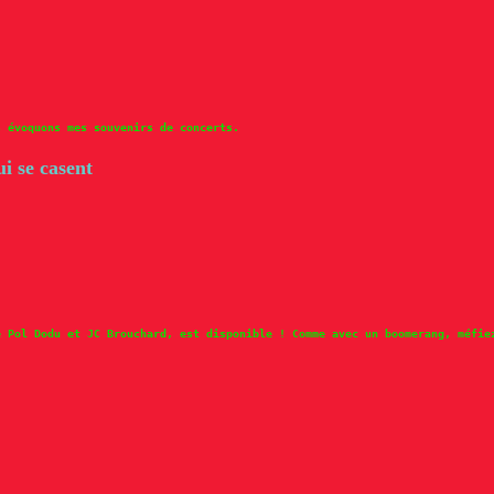
 évoquons mes souvenirs de concerts.
 se casent
e Pol Dodu et JC Brouchard, est disponible ! Comme avec un boomerang, méfie