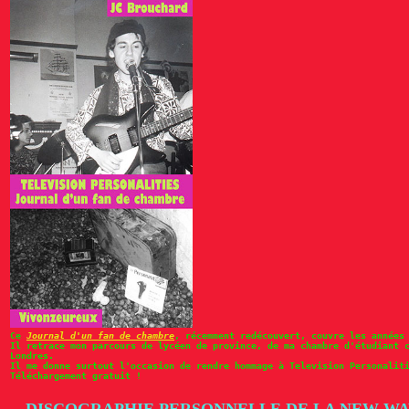
Ce
Journal d'un fan de chambre
, récemment redécouvert, couvre les années
Il retrace mon parcours de lycéen de province, de ma chambre d'étudiant 
Londres.
Il me donne surtout l'occasion de rendre hommage à Television Personalit
Téléchargement gratuit !
-- DISCOGRAPHIE PERSONNELLE DE LA NEW W