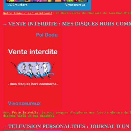
Notre temps c'est maintenant
, un demi-siècle de chansons de Jonathan Ric
-- VENTE INTERDITE : MES DISQUES HORS CO
Avec
Vente interdite
, je vous propose d'explorer une facette obscure de 
disques tirés de mes étagères.
-- TELEVISION PERSONALITIES : JOURNAL D'U