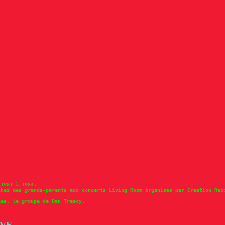
 1981 à 1984.
chez mes grands-parents aux concerts Living Room organisés par Creation Rec
ies, le groupe de Dan Treacy.
AVE