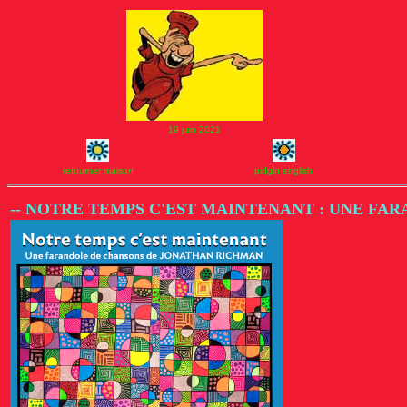
19 juin 2021
retourner maison
pidgin english
-- NOTRE TEMPS C'EST MAINTENANT : UNE F