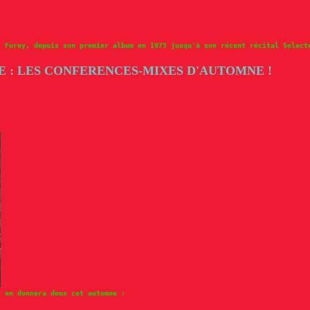
s Furey, depuis son premier album en 1975 jusqu'à son récent récital Select
 : LES CONFERENCES-MIXES D'AUTOMNE !
u en donnera deux cet automne :