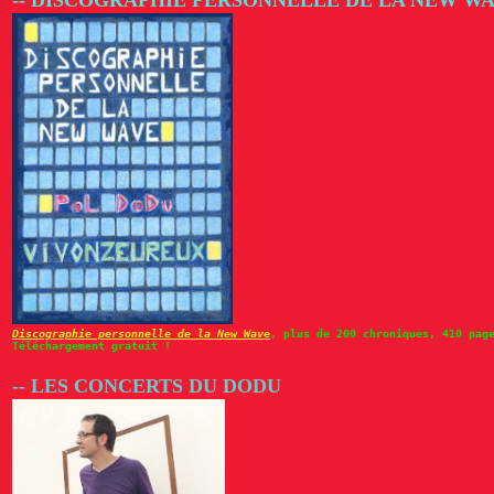
Discographie personnelle de la New Wave
, plus de 200 chroniques, 410 pag
Téléchargement gratuit !
-- LES CONCERTS DU DODU